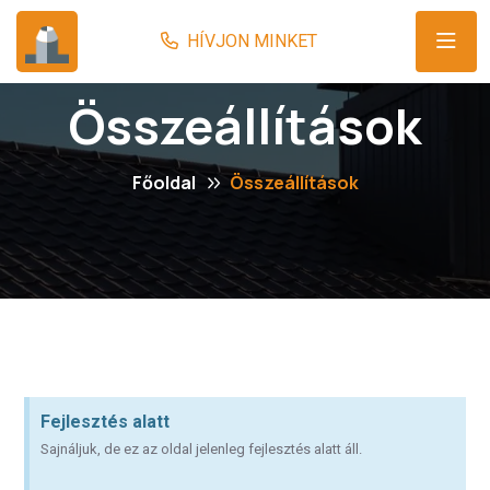
Összeállítások
Főoldal
Összeállítások
Fejlesztés alatt
Sajnáljuk, de ez az oldal jelenleg fejlesztés alatt áll.