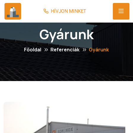
Gyárunk
Főoldal
Referenciák
Gyárunk