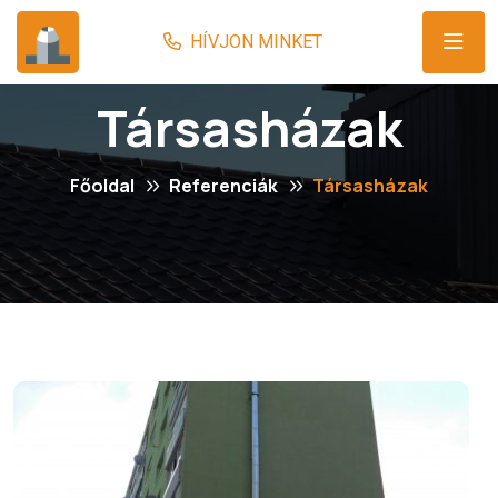
Társasházak
Főoldal
Referenciák
Társasházak