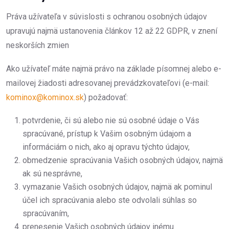
Práva užívateľa v súvislosti s ochranou osobných údajov
upravujú najmä ustanovenia článkov 12 až 22 GDPR, v znení
neskorších zmien
Ako užívateľ máte najmä právo na základe písomnej alebo e-
mailovej žiadosti adresovanej prevádzkovateľovi (e-mail:
kominox@kominox.sk
) požadovať:
potvrdenie, či sú alebo nie sú osobné údaje o Vás
spracúvané, prístup k Vašim osobným údajom a
informáciám o nich, ako aj opravu týchto údajov,
obmedzenie spracúvania Vašich osobných údajov, najmä
ak sú nesprávne,
vymazanie Vašich osobných údajov, najmä ak pominul
účel ich spracúvania alebo ste odvolali súhlas so
spracúvaním,
prenesenie Vašich osobných údajov inému