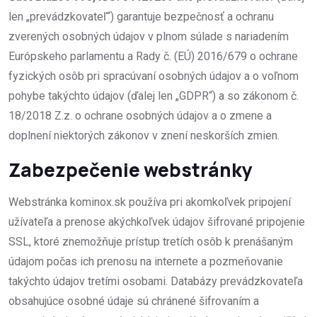
len „prevádzkovateľ“) garantuje bezpečnosť a ochranu
zverených osobných údajov v plnom súlade s nariadením
Európskeho parlamentu a Rady č. (EÚ) 2016/679 o ochrane
fyzických osôb pri spracúvaní osobných údajov a o voľnom
pohybe takýchto údajov (ďalej len „GDPR“) a so zákonom č.
18/2018 Z.z. o ochrane osobných údajov a o zmene a
doplnení niektorých zákonov v znení neskorších zmien.
Zabezpečenie webstránky
Webstránka kominox.sk používa pri akomkoľvek pripojení
užívateľa a prenose akýchkoľvek údajov šifrované pripojenie
SSL, ktoré znemožňuje prístup tretích osôb k prenášaným
údajom počas ich prenosu na internete a pozmeňovanie
takýchto údajov tretími osobami. Databázy prevádzkovateľa
obsahujúce osobné údaje sú chránené šifrovaním a