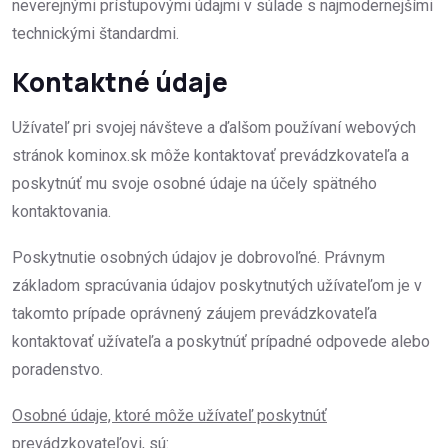
neverejnými prístupovými údajmi v súlade s najmodernejšími
technickými štandardmi.
Kontaktné údaje
Užívateľ pri svojej návšteve a ďalšom používaní webových
stránok kominox.sk môže kontaktovať prevádzkovateľa a
poskytnúť mu svoje osobné údaje na účely spätného
kontaktovania.
Poskytnutie osobných údajov je dobrovoľné. Právnym
základom spracúvania údajov poskytnutých užívateľom je v
takomto prípade oprávnený záujem prevádzkovateľa
kontaktovať užívateľa a poskytnúť prípadné odpovede alebo
poradenstvo.
Osobné údaje, ktoré môže užívateľ poskytnúť
prevádzkovateľovi, sú: