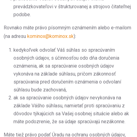
prevádzkovateľovi v štrukturovanej a strojovo čitateľnej
podobe.
Rovnako máte právo písomným oznámením alebo e-mailom
(na adresu
kominox@kominox.sk
):
kedykoľvek odvolať Váš súhlas so spracúvaním
osobných údajov, s účinnosťou odo dňa doručenia
oznámenia, ak sa spracúvanie osobných údajov
vykonáva na základe súhlasu, pričom zákonnosť
spracúvania pred doručením oznámenia o odvolaní
súhlasu bude zachovaná,
ak sa spracúvanie osobných údajov nevykonáva na
základe Vášho súhlasu, namietať proti spracúvaniu z
dôvodov týkajúcich sa Vašej osobnej situácie alebo ak
máte podozrenie, že sa údaje spracúvajú nezákonne.
Máte tiež právo podať Úradu na ochranu osobných údajov,